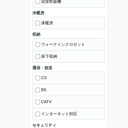
浴室乾燥機
冷暖房
床暖房
収納
ウォークインクロゼット
床下収納
通信・放送
CS
BS
CATV
インターネット対応
セキュリティ