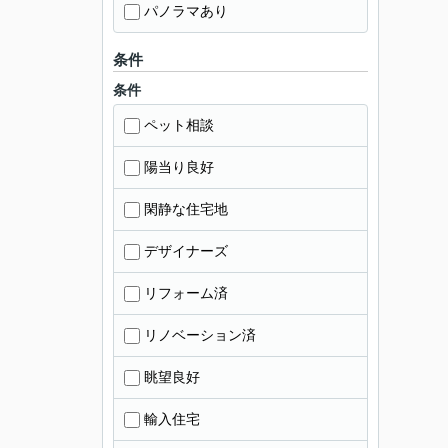
パノラマあり
条件
条件
ペット相談
陽当り良好
閑静な住宅地
デザイナーズ
リフォーム済
リノベーション済
眺望良好
輸入住宅