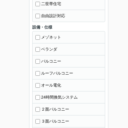
二世帯住宅
自由設計対応
設備・仕様
メゾネット
ベランダ
バルコニー
ルーフバルコニー
オール電化
24時間換気システム
２面バルコニー
３面バルコニー