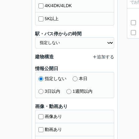
でお
4K/4DK/4LDK
5K以上
駅・バス停からの時間
建物構造
追加する
情報公開日
指定しない
本日
3日以内
1週間以内
画像・動画あり
画像あり
動画あり