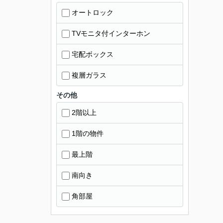
オートロック
TVモニタ付インターホン
宅配ボックス
複層ガラス
その他
2階以上
1階の物件
最上階
南向き
角部屋