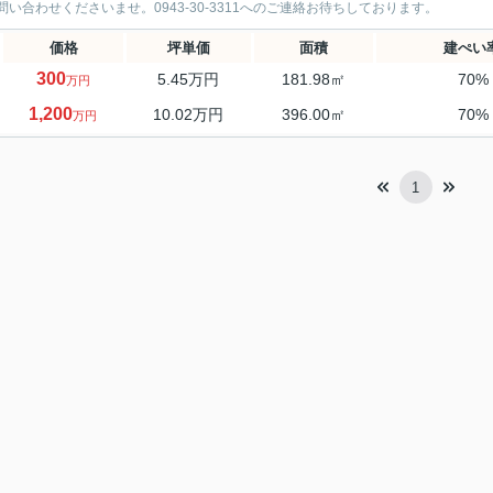
問い合わせくださいませ。0943-30-3311へのご連絡お待ちしております。
価格
坪単価
面積
建ぺい
300
5.45万円
181.98㎡
70%
万円
1,200
10.02万円
396.00㎡
70%
万円
1