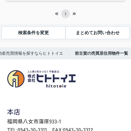
1
検索条件を変更
まとめてお問い合わせ
動産売買情報を探すならヒトトイエ
前古賀の売買居住用物件一覧
八女市の賃貸物件・不動産売買はヒトトイエ
本店
福岡県八女市蒲原933-1
TEL:0943-30-3311
FAX:0943-30-3312