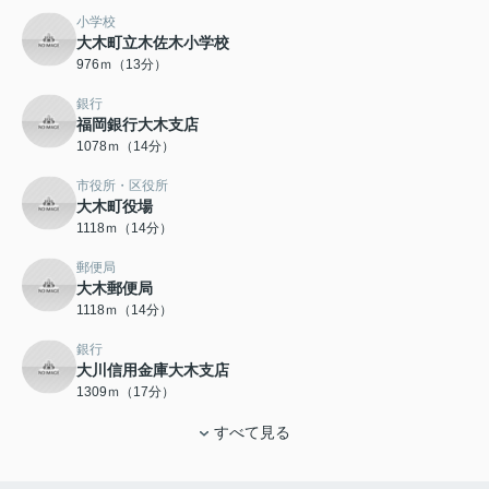
小学校
大木町立木佐木小学校
976ｍ（13分）
銀行
福岡銀行大木支店
1078ｍ（14分）
市役所・区役所
大木町役場
1118ｍ（14分）
郵便局
大木郵便局
1118ｍ（14分）
銀行
大川信用金庫大木支店
1309ｍ（17分）
すべて見る