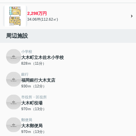
2,298万円
34.06坪(112.62㎡)
周辺施設
小学校
大木町立木佐木小学校
828ｍ（11分）
銀行
福岡銀行大木支店
930ｍ（12分）
市役所・区役所
大木町役場
970ｍ（13分）
郵便局
大木郵便局
970ｍ（13分）