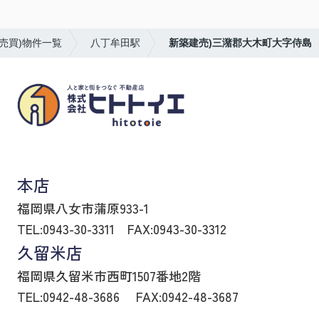
売買)物件一覧
八丁牟田駅
新築建売)三潴郡大木町大字侍島
八女市の賃貸物件・不動産売買はヒトトイエ
本店
福岡県八女市蒲原933-1
TEL:0943-30-3311
FAX:0943-30-3312
久留米店
福岡県久留米市西町1507番地2階
TEL:0942-48-3686
FAX:0942-48-3687