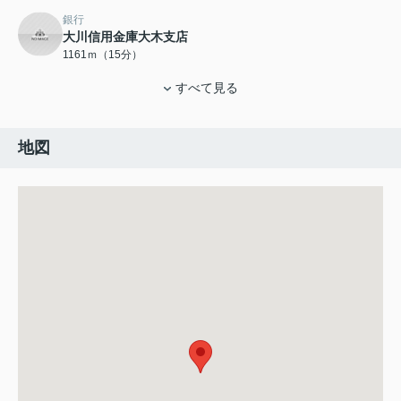
銀行
大川信用金庫大木支店
1161ｍ（15分）
すべて見る
地図