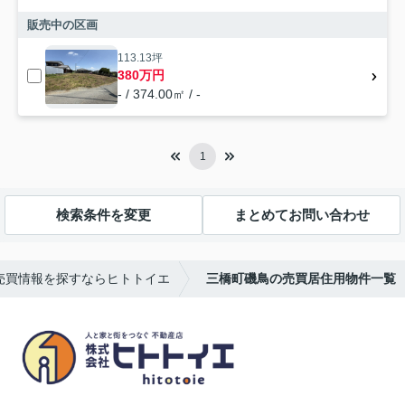
販売中の区画
113.13坪
380万円
- / 374.00㎡ / -
1
検索条件を変更
まとめてお問い合わせ
売買情報を探すならヒトトイエ
三橋町磯鳥の売買居住用物件一覧